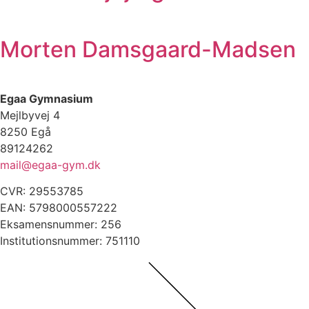
Morten Damsgaard-Madsen
Egaa Gymnasium
Mejlbyvej 4
8250 Egå
89124262
mail@egaa-gym.dk
CVR: 29553785
EAN: 5798000557222
Eksamensnummer: 256
Institutionsnummer: 751110