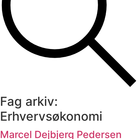
Fag arkiv:
Erhvervsøkonomi
Marcel Dejbjerg Pedersen