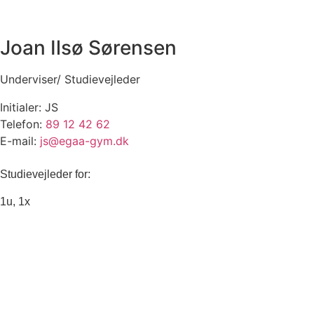
Joan Ilsø Sørensen
Underviser/ Studievejleder
Initialer: JS
Telefon:
89 12 42 62
E-mail:
js@egaa-gym.dk
Studievejleder for:
1u, 1x