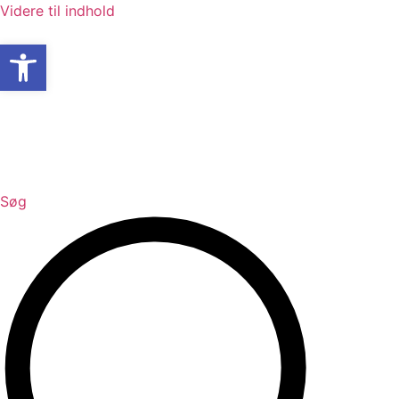
Videre til indhold
Open toolbar
Søg