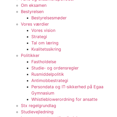
Om eksamen
Bestyrelsen
Bestyrelsesmøder
Vores værdier
Vores vision
Strategi
Tal om læring
Kvalitetssikring
Politikker
Fastholdelse
Studie- og ordensregler
Rusmiddelpolitik
Antimobbestrategi
Persondata og IT-sikkerhed på Egaa
Gymnasium
Whistle­blowerordning for ansatte
Stx regelgrundlag
Studievejledning