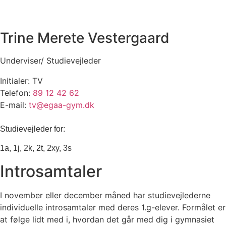
Trine Merete Vestergaard
Underviser/ Studievejleder
Initialer: TV
Telefon:
89 12 42 62
E-mail:
tv@egaa-gym.dk
Studievejleder for:
1a, 1j, 2k, 2t, 2xy, 3s
Introsamtaler
I november eller december måned har studievejlederne
individuelle introsamtaler med deres 1.g-elever. Formålet er
at følge lidt med i, hvordan det går med dig i gymnasiet