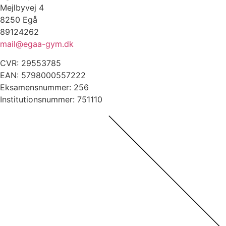
Mejlbyvej 4
8250 Egå
89124262
mail@egaa-gym.dk
CVR: 29553785
EAN: 5798000557222
Eksamensnummer: 256
Institutionsnummer: 751110