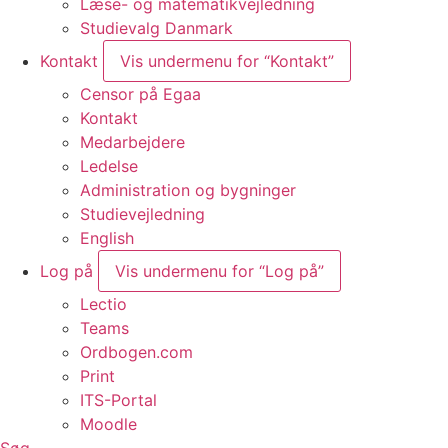
Læse- og matematikvejledning
Studievalg Danmark
Kontakt
Vis undermenu for “Kontakt”
Censor på Egaa
Kontakt
Medarbejdere
Ledelse
Administration og bygninger
Studievejledning
English
Log på
Vis undermenu for “Log på”
Lectio
Teams
Ordbogen.com
Print
ITS-Portal
Moodle
Søg