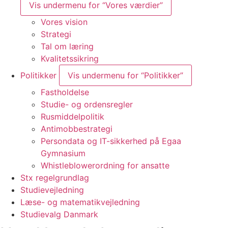
Vis undermenu for “Vores værdier”
Vores vision
Strategi
Tal om læring
Kvalitetssikring
Politikker
Vis undermenu for “Politikker”
Fastholdelse
Studie- og ordensregler
Rusmiddelpolitik
Antimobbestrategi
Persondata og IT-sikkerhed på Egaa
Gymnasium
Whistle­blowerordning for ansatte
Stx regelgrundlag
Studievejledning
Læse- og matematikvejledning
Studievalg Danmark