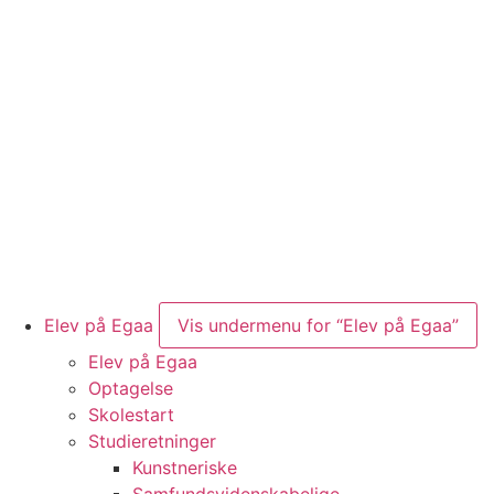
Elev på Egaa
Vis undermenu for “Elev på Egaa”
Elev på Egaa
Optagelse
Skolestart
Studieretninger
Kunstneriske
Samfundsvidenskabelige