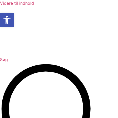
Videre til indhold
Open toolbar
Søg