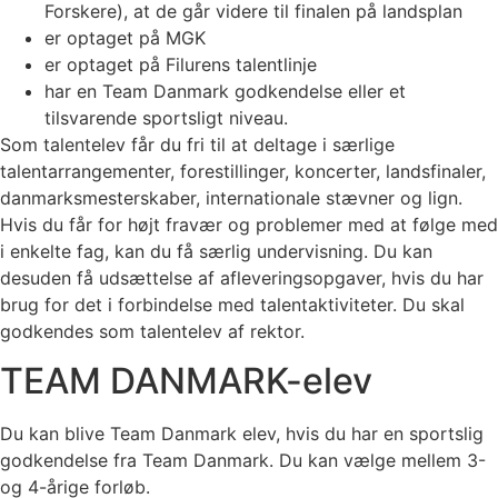
Forskere), at de går videre til finalen på landsplan
er optaget på MGK
er optaget på Filurens talentlinje
har en Team Danmark godkendelse eller et
tilsvarende sportsligt niveau.
Som talentelev får du fri til at deltage i særlige
talentarrangementer, forestillinger, koncerter, landsfinaler,
danmarksmesterskaber, internationale stævner og lign.
Hvis du får for højt fravær og problemer med at følge med
i enkelte fag, kan du få særlig undervisning. Du kan
desuden få udsættelse af afleveringsopgaver, hvis du har
brug for det i forbindelse med talentaktiviteter. Du skal
godkendes som talentelev af rektor.
TEAM DANMARK-elev
Du kan blive Team Danmark elev, hvis du har en sportslig
godkendelse fra Team Danmark. Du kan vælge mellem 3-
og 4-årige forløb.