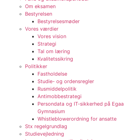
Om eksamen
Bestyrelsen
Bestyrelsesmøder
Vores værdier
Vores vision
Strategi
Tal om læring
Kvalitetssikring
Politikker
Fastholdelse
Studie- og ordensregler
Rusmiddelpolitik
Antimobbestrategi
Persondata og IT-sikkerhed på Egaa
Gymnasium
Whistle­blowerordning for ansatte
Stx regelgrundlag
Studievejledning