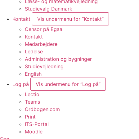
Læse- og matematikvejledning
Studievalg Danmark
Kontakt
Vis undermenu for “Kontakt”
Censor på Egaa
Kontakt
Medarbejdere
Ledelse
Administration og bygninger
Studievejledning
English
Log på
Vis undermenu for “Log på”
Lectio
Teams
Ordbogen.com
Print
ITS-Portal
Moodle
Søg