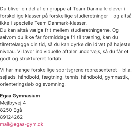
Du bliver en del af en gruppe af Team Danmark-elever i
forskellige klasser på forskellige studieretninger – og altså
ikke i specielle Team Danmark-klasser.
Du kan altså vælge frit mellem studieretningerne. Og
selvom du ikke får formiddage fri til træning, kan du
tilrettelægge din tid, så du kan dyrke din idræt på højeste
niveau. Vi laver individuelle aftaler undervejs, så du får et
godt og struktureret forløb.
Vi har mange forskellige sportsgrene repræsenteret – bl.a.
sejlads, håndbold, fægtning, tennis, håndbold, gymnastik,
orienteringsløb og svømning.
Egaa Gymnasium
Mejlbyvej 4
8250 Egå
89124262
mail@egaa-gym.dk