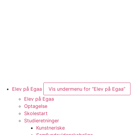
Elev på Egaa
Vis undermenu for “Elev på Egaa”
Elev på Egaa
Optagelse
Skolestart
Studieretninger
Kunstneriske
Samfundsvidenskabelige