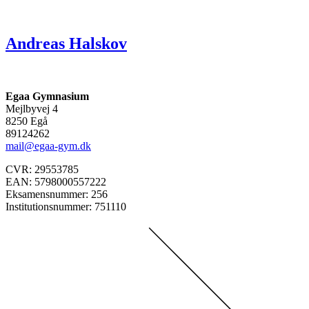
Andreas Halskov
Egaa Gymnasium
Mejlbyvej 4
8250 Egå
89124262
mail@egaa-gym.dk
CVR: 29553785
EAN: 5798000557222
Eksamensnummer: 256
Institutionsnummer: 751110