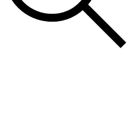
Vis
menu